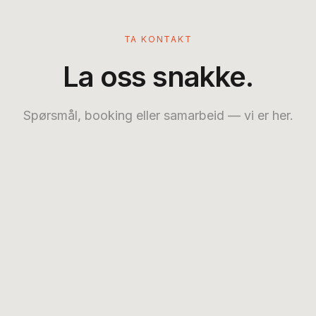
TA KONTAKT
La oss snakke.
Spørsmål, booking eller samarbeid — vi er her.