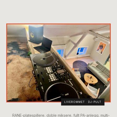
LIVEROMMET · DJ-PULT
RANE-platespillere, doble miksere, fullt PA-anlegg, multi-