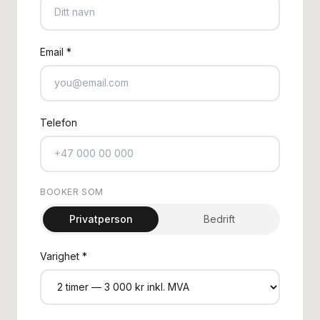
Email *
Telefon
BOOKER SOM
Privatperson
Bedrift
Varighet
*