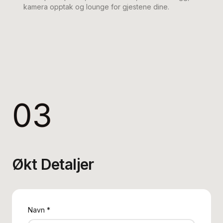
kamera opptak og lounge for gjestene dine.
03
Økt Detaljer
Navn
*