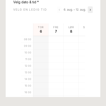
Velg dato & tid
*
‹
›
VELG EN LEDIG TID
6. aug.
–
12. aug.
TOR
FRE
LØR
SØN
MAN
6
7
8
9
10
08
:00
09
:00
10
:00
11
:00
12
:00
13
:00
14
:00
15
:00
16
:00
17
:00
18
:00